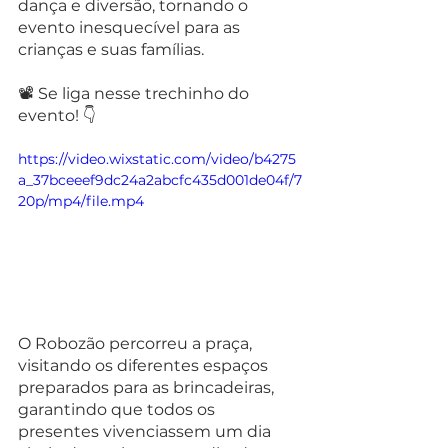
dança e diversão, tornando o 
evento inesquecível para as 
crianças e suas famílias. 
📽️ Se liga nesse trechinho do 
evento! 👇
https://video.wixstatic.com/video/b4275
a_37bceeef9dc24a2abcfc435d001de04f/7
20p/mp4/file.mp4
O Robozão percorreu a praça, 
visitando os diferentes espaços 
preparados para as brincadeiras, 
garantindo que todos os 
presentes vivenciassem um dia 